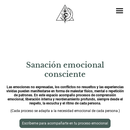
Sanación emocional
consciente
Las emociones no expresadas, los conflictos no resueltos y las experiencias
vividas pueden manifestarse en forma de malestar físico, mental o repetición
de patrones.
En este espacio acompaño procesos de comprensión
emocional, liberación interna y reordenamiento profundo, siempre desde el
respeto, la escucha y el ritmo de cada persona.
(Cada proceso se adapta a la necesidad emocional de cada persona.)
Escríbeme para acompañarte en tu proceso emocional