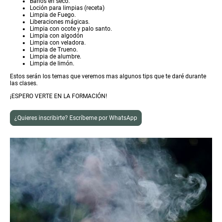
Baños en seco.
Loción para limpias (receta)
Limpia de Fuego.
Liberaciones mágicas.
Limpia con ocote y palo santo.
Limpia con algodón
Limpia con veladora.
Limpia de Trueno.
Limpia de alumbre.
Limpia de limón.
Estos serán los temas que veremos mas algunos tips que te daré durante
las clases.
¡ESPERO VERTE EN LA FORMACIÓN!
¿Quieres inscribirte? Escríbeme por WhatsApp