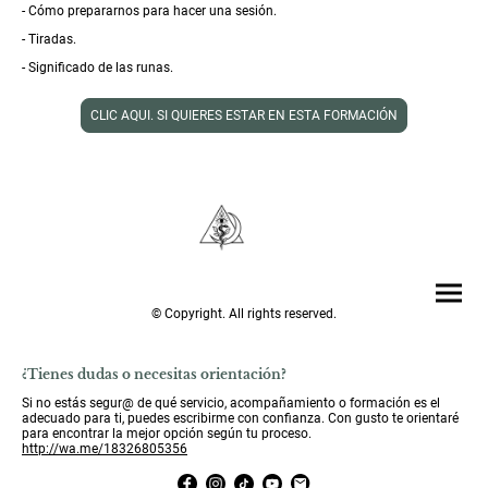
- Cómo prepararnos para hacer una sesión.
- Tiradas.
- Significado de las runas.
CLIC AQUI. SI QUIERES ESTAR EN ESTA FORMACIÓN
© Copyright. All rights reserved.
¿Tienes dudas o necesitas orientación?
Si no estás segur@ de qué servicio, acompañamiento o formación es el
adecuado para ti, puedes escribirme con confianza. Con gusto te orientaré
para encontrar la mejor opción según tu proceso.
http://wa.me/18326805356